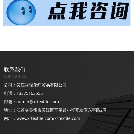
联系我们
CONTACT US
公司：吴江祥瑞化纤贸易有限公司
电话：13375163555
邮箱：admin
@xrtextile.com
地址：江苏省苏州市吴江区平望镇小圩开发区东宇路2号
网址：www.xrtextile.com/xrtextile.com