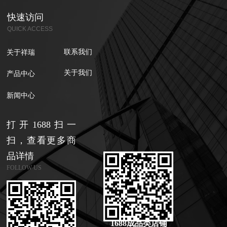
快速访问
QUICK ACCESS
联系我们
关于祥瑞
关于我们
产品中心
新闻中心
打开1688扫一
扫，查看更多商
品详情
FOLLOW US
1688面料类店铺
1688成品类店铺