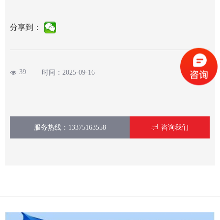
分享到：
39
时间：
2025-09-16
넶
服务热线：13375163558
ꁳ
咨询我们