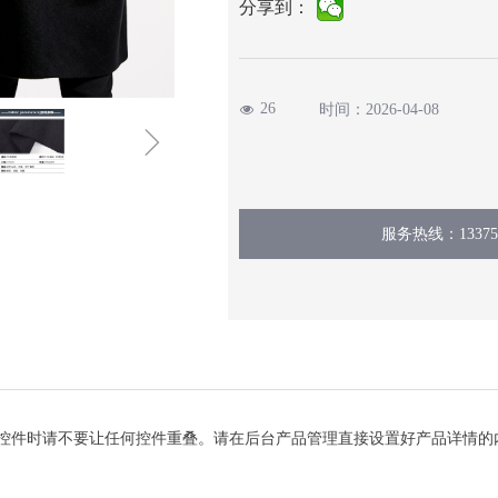
分享到：
26
时间：
2026-04-08
넶
ꁇ
服务热线：133751
控件时请不要让任何控件重叠。请在后台产品管理直接设置好产品详情的