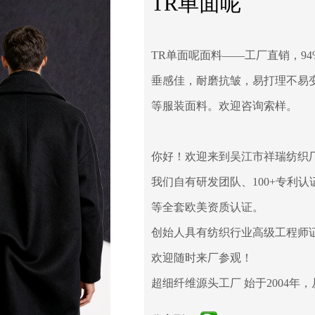
TR单面呢
TR单面呢面料——工厂直销，94
垂感佳，耐磨抗皱，易打理不易
等服装面料。欢迎咨询索样。
你好！欢迎来到吴江市祥瑞纺织
我们自有研发团队、100+专利认证；具
等全套欧美资质认证。
创始人具有纺织行业高级工程师
欢迎随时来厂参观！
超细纤维源头工厂 始于2004年