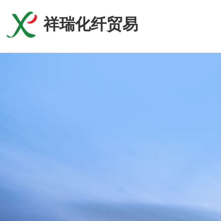
祥瑞化纤贸易