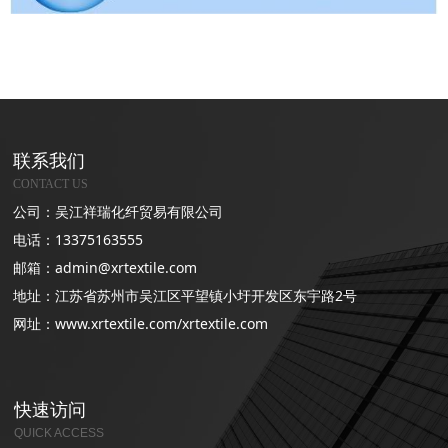
联系我们
CONTACT US
公司：吴江祥瑞化纤贸易有限公司
电话：13375163555
邮箱：admin
@xrtextile.com
地址：江苏省苏州市吴江区平望镇小圩开发区东宇路2号
网址：www.xrtextile.com/xrtextile.com
快速访问
QUICK ACCESS