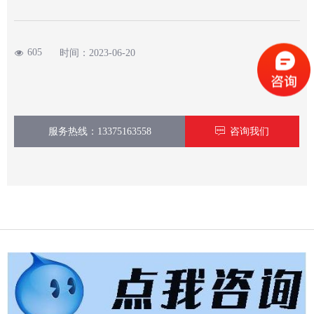
605
时间：
2023-06-20
넶
服务热线：13375163558
ꁳ
咨询我们