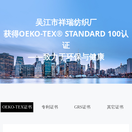
吴江市祥瑞纺织厂
获得
OEKO-TEX® STANDARD 100
认
证
——致力于环保与健康
OEKO-TEX证书
专利证书
GRS证书
其它证书